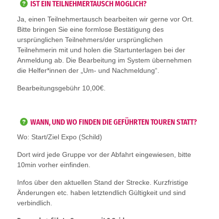
IST EIN TEILNEHMERTAUSCH MÖGLICH?
Ja, einen Teilnehmertausch bearbeiten wir gerne vor Ort.
Bitte bringen Sie eine formlose Bestätigung des
ursprünglichen Teilnehmers/der ursprünglichen
Teilnehmerin mit und holen die Startunterlagen bei der
Anmeldung ab. Die Bearbeitung im System übernehmen
die Helfer*innen der „Um- und Nachmeldung“.
Bearbeitungsgebühr 10,00€.
WANN, UND WO FINDEN DIE GEFÜHRTEN TOUREN STATT?
Wo: Start/Ziel Expo (Schild)
Dort wird jede Gruppe vor der Abfahrt eingewiesen, bitte
10min vorher einfinden.
Infos über den aktuellen Stand der Strecke. Kurzfristige
Änderungen etc. haben letztendlich Gültigkeit und sind
verbindlich.