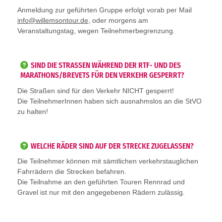
Anmeldung zur geführten Gruppe erfolgt vorab per Mail
info@willemsontour.de
, oder morgens am
Veranstaltungstag, wegen Teilnehmerbegrenzung.
SIND DIE STRASSEN WÄHREND DER RTF- UND DES M
ARATHONS/BREVETS FÜR DEN VERKEHR GESPERRT?
Die Straßen sind für den Verkehr NICHT gesperrt!
Die TeilnehmerInnen haben sich ausnahmslos an die StVO
zu halten!
WELCHE RÄDER SIND AUF DER STRECKE ZUGELASSEN?
Die Teilnehmer können mit sämtlichen verkehrstauglichen
Fahrrädern die Strecken befahren.
Die Teilnahme an den geführten Touren Rennrad und
Gravel ist nur mit den angegebenen Rädern zulässig.