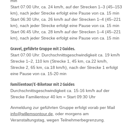
min
Start 07:00 Uhr, ca. 24 km/h, auf der Strecken 1–3 (45–153
km), nach jeder Strecke erfolgt eine Pause von ca. 15 min
Start 06:30 Uhr, ca. 26 km/h auf der Strecken 1–4 (45–221
km), nach jeder Strecke erfolgt eine Pause von ca. 15 min
Start 06:45 Uhr, ca. 28 km/h auf der Strecken 1–4 (45–221
km), nach jeder Strecke erfolgt eine Pause von ca. 15 min
Gravel, geführte Gruppe mit 2 Guides.
Start 07:00 Uhr: Durchschnittsgeschwindigkeit ca. 19 km/h
Strecke 1–2, 110 km (Strecke 1, 45 km, ca.22 km/h,
Strecke 2, 65 km, ca.18 km/h), nach der Strecke 1 erfolgt
eine Pause von ca. 15-20 min
Familientour/E-Biketour mit 2 Guides
Durchschnittsgeschwindigkeit ca. 15-16 km/h auf der
Strecke Familientour 40 km = Start 09:30 Uhr
Anmeldung zur geführten Gruppe erfolgt vorab per Mail
info@willemsontour.de
, oder morgens am
Veranstaltungstag, wegen Teilnehmerbegrenzung.