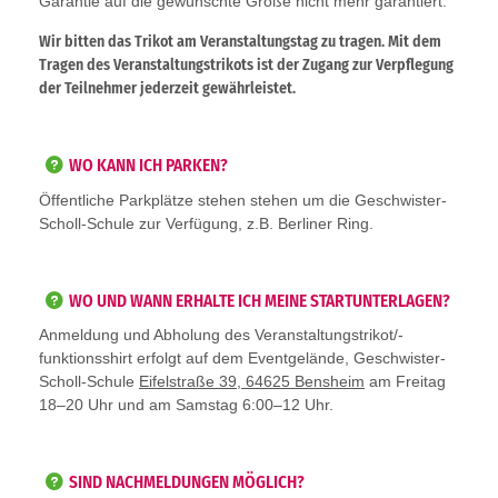
Garantie auf die gewünschte Größe nicht mehr garantiert.
Wir bitten das Trikot am Veranstaltungstag zu tragen. Mit dem
Tragen des Veranstaltungstrikots ist der Zugang zur Verpflegung
der Teilnehmer jederzeit gewährleistet.
WO KANN ICH PARKEN?
Öffentliche Parkplätze stehen stehen um die Geschwister-
Scholl-Schule zur Verfügung, z.B. Berliner Ring.
WO UND WANN ERHALTE ICH MEINE STARTUNTERLAGEN?
Anmeldung und Abholung des Veranstaltungstrikot/-
funktionsshirt erfolgt auf dem Eventgelände, Geschwister-
Scholl-Schule
Eifelstraße 39, 64625 Bensheim
am Freitag
18–20 Uhr und am Samstag 6:00–12 Uhr.
SIND NACHMELDUNGEN MÖGLICH?