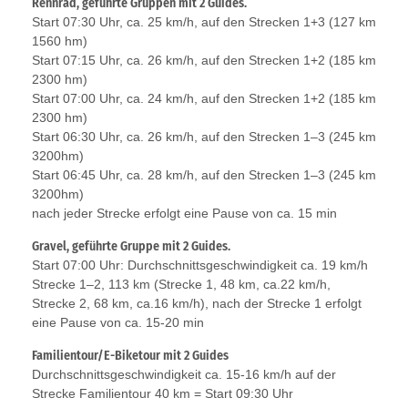
Rennrad, geführte Gruppen mit 2 Guides.
Start 07:30 Uhr, ca. 25 km/h, auf den Strecken 1+3 (127 km
1560 hm)
Start 07:15 Uhr, ca. 26 km/h, auf den Strecken 1+2 (185 km
2300 hm)
Start 07:00 Uhr, ca. 24 km/h, auf den Strecken 1+2 (185 km
2300 hm)
Start 06:30 Uhr, ca. 26 km/h, auf den Strecken 1–3 (245 km
3200hm)
Start 06:45 Uhr, ca. 28 km/h, auf den Strecken 1–3 (245 km
3200hm)
nach jeder Strecke erfolgt eine Pause von ca. 15 min
Gravel, geführte Gruppe mit 2 Guides.
Start 07:00 Uhr: Durchschnittsgeschwindigkeit ca. 19 km/h
Strecke 1–2, 113 km (Strecke 1, 48 km, ca.22 km/h,
Strecke 2, 68 km, ca.16 km/h), nach der Strecke 1 erfolgt
eine Pause von ca. 15-20 min
Familientour/E-Biketour mit 2 Guides
Durchschnittsgeschwindigkeit ca. 15-16 km/h auf der
Strecke Familientour 40 km = Start 09:30 Uhr