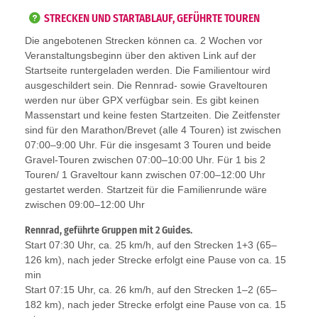
STRECKEN UND STARTABLAUF, GEFÜHRTE TOUREN
Die angebotenen Strecken können ca. 2 Wochen vor
Veranstaltungsbeginn über den aktiven Link auf der
Startseite runtergeladen werden. Die Familientour wird
ausgeschildert sein. Die Rennrad- sowie Graveltouren
werden nur über GPX verfügbar sein. Es gibt keinen
Massenstart und keine festen Startzeiten. Die Zeitfenster
sind für den Marathon/Brevet (alle 4 Touren) ist zwischen
07:00–9:00 Uhr. Für die insgesamt 3 Touren und beide
Gravel-Touren zwischen 07:00–10:00 Uhr. Für 1 bis 2
Touren/ 1 Graveltour kann zwischen 07:00–12:00 Uhr
gestartet werden. Startzeit für die Familienrunde wäre
zwischen 09:00–12:00 Uhr
Rennrad, geführte Gruppen mit 2 Guides.
Start 07:30 Uhr, ca. 25 km/h, auf den Strecken 1+3 (65–
126 km), nach jeder Strecke erfolgt eine Pause von ca. 15
min
Start 07:15 Uhr, ca. 26 km/h, auf den Strecken 1–2 (65–
182 km), nach jeder Strecke erfolgt eine Pause von ca. 15