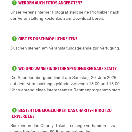
WERDEN AUCH FOTOS ANGEBOTEN?
Unser Vereinsinterner Fotograf stellt seine Profibilder nach
der Veranstaltung kostenlos zum Download bereit.
GIBT ES DUSCHMÖGLICHKEITEN?
Duschen stehen am Veranstaltungsgelände zur Verfügung.
WO UND WANN FINDET DIE SPENDENÜBERGABE STATT?
Die Spendenübergabe findet am Samstag, 20. Juni 2026
auf dem Veranstaltungsgelände zwischen 13.00 und 15.00
Uhr während eines interessanten Rahmenprogramms statt.
BESTEHT DIE MÖGLICHKEIT DAS CHARITY-TRIKOT ZU
ERWERBEN?
Sie können das Charity-Trikot – solange vorhanden – zu
einem Kaufpreis von 80 Euro erwerben. Am